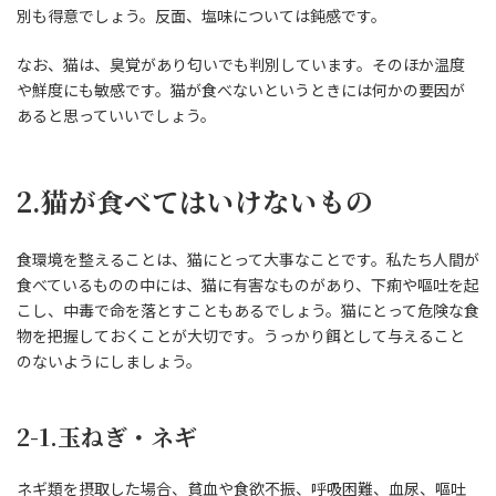
別も得意でしょう。反面、塩味については鈍感です。
なお、猫は、臭覚があり匂いでも判別しています。そのほか温度
や鮮度にも敏感です。猫が食べないというときには何かの要因が
あると思っていいでしょう。
2.猫が食べてはいけないもの
食環境を整えることは、猫にとって大事なことです。私たち人間が
食べているものの中には、猫に有害なものがあり、下痢や嘔吐を起
こし、中毒で命を落とすこともあるでしょう。猫にとって危険な食
物を把握しておくことが大切です。うっかり餌として与えること
のないようにしましょう。
2-1.玉ねぎ・ネギ
ネギ類を摂取した場合、貧血や食欲不振、呼吸困難、血尿、嘔吐