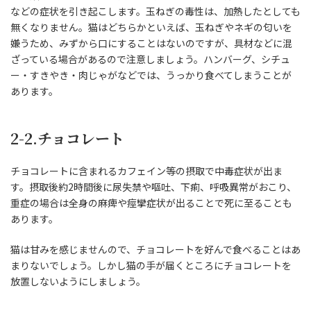
などの症状を引き起こします。玉ねぎの毒性は、加熱したとしても
無くなりません。猫はどちらかといえば、玉ねぎやネギの匂いを
嫌うため、みずから口にすることはないのですが、具材などに混
ざっている場合があるので注意しましょう。ハンバーグ、シチュ
ー・すきやき・肉じゃがなどでは、うっかり食べてしまうことが
あります。
2-2.チョコレート
チョコレートに含まれるカフェイン等の摂取で中毒症状が出ま
す。摂取後約2時間後に尿失禁や嘔吐、下痢、呼吸異常がおこり、
重症の場合は全身の麻痺や痙攣症状が出ることで死に至ることも
あります。
猫は甘みを感じませんので、チョコレートを好んで食べることはあ
まりないでしょう。しかし猫の手が届くところにチョコレートを
放置しないようにしましょう。