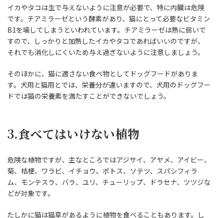
イカやタコは生で与えないように注意が必要で、特に内臓は危険
です。チアミラーゼという酵素があり、猫にとって必要なビタミン
B1を壊してしまうといわれています。チアミラーゼは熱に弱いで
すので、しっかりと加熱したイカやタコであればいいのですが、
それでも消化しにくいため与え過ぎないように注意しましょう。
そのほかに、猫に適さない食べ物としてドッグフードがありま
す。犬用と猫用とでは、栄養分が違いますので、犬用のドッグフー
ドでは猫の栄養素を満たすことができないでしょう。
3.食べてはいけない植物
危険な植物ですが、主なところではアジサイ、アヤメ、アイビー、
菊、桔梗、ワラビ、イチョウ、ポトス、ソテツ、スパシフィラ
ム、モンテスラ、バラ、ユリ、チューリップ、ドラセナ、ツツジな
どが対象です。
たしかに猫は猫草があるように植物を食べることもあります。し