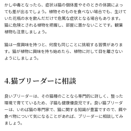
かし中毒となったら、症状は猫の個体差やそのときの体調によっ
ても差が出るでしょう。植物そのものを食べない場合でも、生けて
いた花瓶の水を飲んだだけで危篤な症状となる場合もあります。
猫に危険とされる植物を把握し、部屋に置かないことです。観葉
植物も注意しましょう。
猫は一度興味を持つと、何度も同じことに挑戦する習慣がありま
す。猫が植物に興味を持ち始めたら、植物に対して目を離さない
ようにしましょう。
4.猫ブリーダーに相談
良いブリーダーは、その猫種のことなら専門的に詳しく、整った
環境で育てているため、子猫も健康優良児です。良い猫ブリーダ
ーは、いわば猫の専門家で、猫に関する知識が豊富ですので、餌や
食べ物について気になることがあれば、ブリーダーに相談してみ
ましょう。