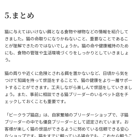
5.まとめ
猫に与えてはいけない餌となる食物や植物などの情報を紹介して
きました。猫の命取りになりかねないこと、重要なことであるこ
とが理解できたのではないでしょうか。猫の命や健康維持のため
にも、食物の管理や生活環境づくりをしっかりとしていきましょ
う。
猫の周りや近くに危険とされる餌を置かないなど、日頃から気を
つけて知識を持って世話をすることで、猫の健康をより一層サポー
トすることができます。工夫しながら楽しんで世話をしていきまし
ょう。また、事前に相談できる猫ブリーダーのいるペット店をチ
ェックしておくことも重要です。
「ビークラブ猫店」は、自家繁殖のブリーダーショップで、子猫
ブリーダーの中でも優良ブリーダーとして認定されています。お
客様が楽しく猫の世話ができるように努めている信頼できる安心
なショップです。猫をすでに飼っている場合でも、これから飼うこ