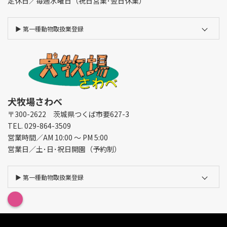
定休日／毎週水曜日（祝日営業･翌日休業）
▶︎
第一種動物取扱業登録
犬牧場さわべ
〒300-2622 茨城県つくば市要627-3
TEL. 029-864-3509
営業時間／AM 10:00 ～ PM 5:00
営業日／土･日･祝日開園（予約制）
▶︎
第一種動物取扱業登録