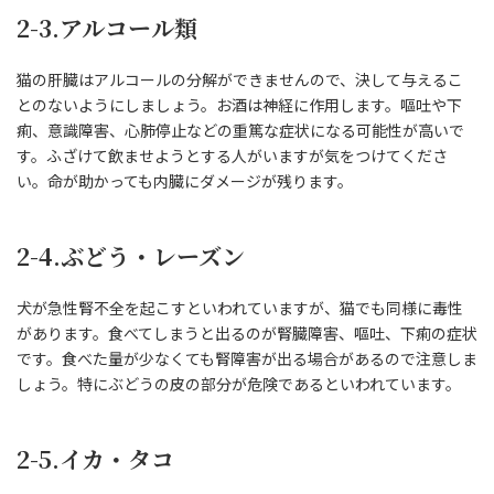
2-3.アルコール類
猫の肝臓はアルコールの分解ができませんので、決して与えるこ
とのないようにしましょう。お酒は神経に作用します。嘔吐や下
痢、意識障害、心肺停止などの重篤な症状になる可能性が高いで
す。ふざけて飲ませようとする人がいますが気をつけてくださ
い。命が助かっても内臓にダメージが残ります。
2-4.ぶどう・レーズン
犬が急性腎不全を起こすといわれていますが、猫でも同様に毒性
があります。食べてしまうと出るのが腎臓障害、嘔吐、下痢の症状
です。食べた量が少なくても腎障害が出る場合があるので注意しま
しょう。特にぶどうの皮の部分が危険であるといわれています。
2-5.イカ・タコ