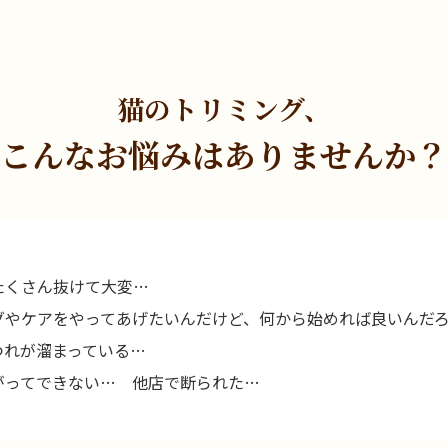
猫のトリミング、
こんなお悩みは
ありませんか？
たくさん抜けて大変…
グやケアをやってあげたいんだけど、何から始めれば良いんだ
つれが溜まっている…
がってできない… 他店で断られた…