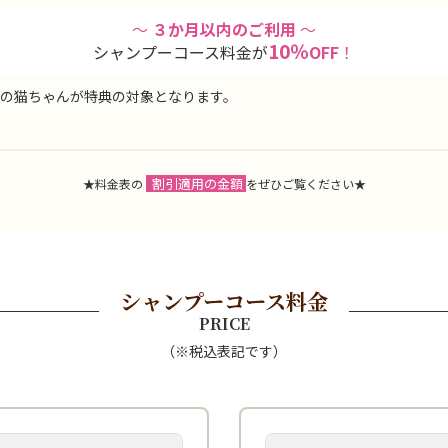
〜
３か月以内のご利用
〜
10％
シャンプーコース料金が
OFF
！
の猫ちゃんが特典の対象となります。
割引適用の金額
★料金表の
･
をぜひご覧ください★
シャンプーコース
料金
PRICE
（※税込表記です）