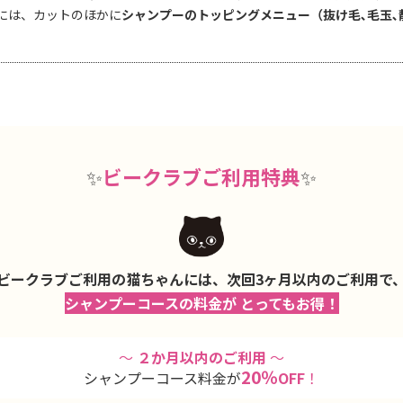
には、カットのほかに
シャンプーのトッピングメニュー（抜け毛､毛玉､
✨
ビークラブご利用特典
✨
ビークラブご利用の猫ちゃんには、次回3ヶ月以内のご利用で
シャンプーコースの料金が
とってもお得！
〜
２か月以内のご利用
〜
20％
シャンプーコース料金が
OFF
！