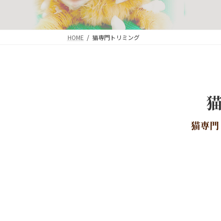
HOME
猫専門トリミング
猫専門