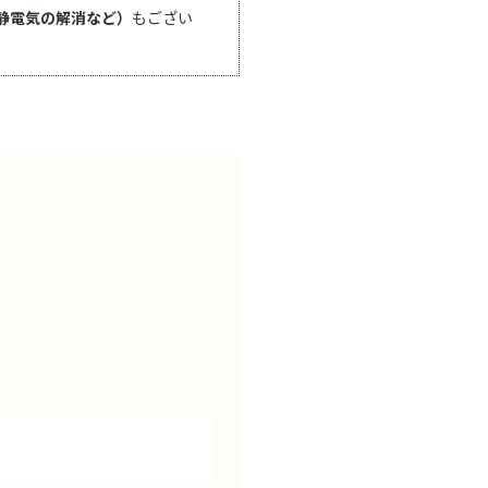
静電気の解消など）
もござい
、