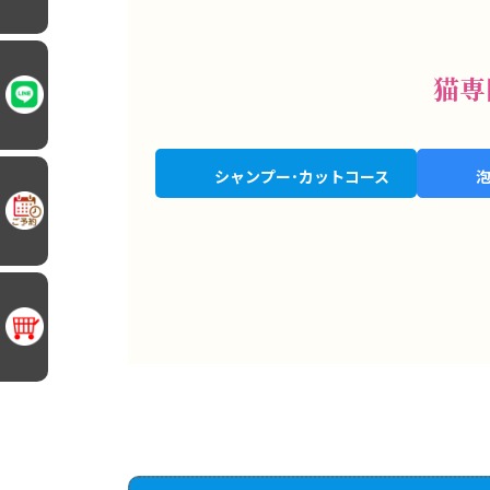
猫専
シャンプー･カットコース