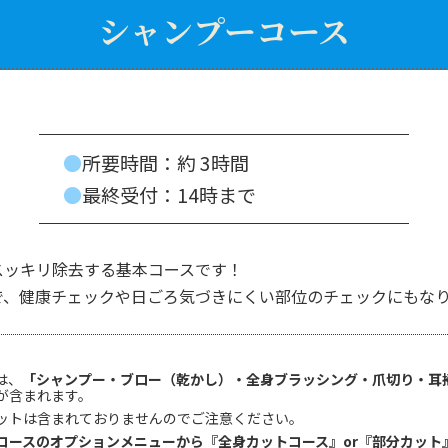
シャンプー
コース
●
所要時間：約 3時間
●
最終受付：14時まで
スッキリ除去する基本コースです！
で、健康チェックや日ごろ気づきにくい部位のチェックにもな
は、
「シャンプー・ブロー（乾かし）・全身ブラッシング・爪切り・耳
が含まれます。
ットは含まれておりませんのでご注意ください。
コースのオプションメニューから『全身カットコース』or『部分カット