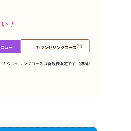
さい
！
(*1)
メニュー
カウンセリングコース
1）カウンセリングコースは新規様限定です（無料）