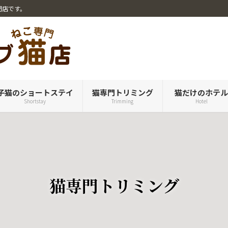
門店です。
子猫のショートステイ
猫専門トリミング
猫だけのホテ
Shortstay
Trimming
Hotel
猫専門トリミング