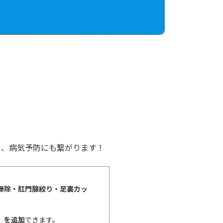
り、病気予防にも繋がります！
掃除・肛門腺絞り・足裏カッ
』を追加
できます。