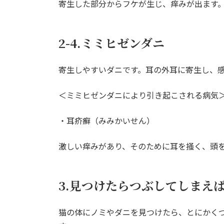
寄生した部分からフケが生じ、痒みが出ます
2-4.ミミヒゼンダニ
寄生しやすいダニです。耳の外耳に寄生し、
＜ミミヒゼンダニにより引き起こされる病気
・耳疥癬（みみかいせん）
激しい痒みがあり、そのために耳を掻く、頭
3.見つけたらつぶしてしまえ
猫の体にノミやダニを見つけたら、とにかく