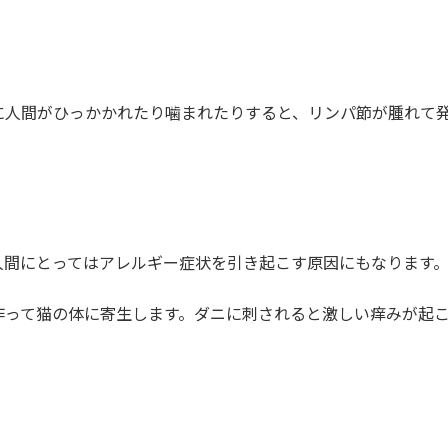
に人間がひっかかれたり噛まれたりすると、リンパ節が腫れて
人間にとってはアレルギー症状を引き起こす原因にもなります
作って猫の体に寄生します。ダニに刺されると激しい痒みが起