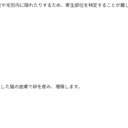
穴や毛包内に隠れたりするため、寄生部位を特定することが難
生した猫の皮膚で卵を産み、増殖します。