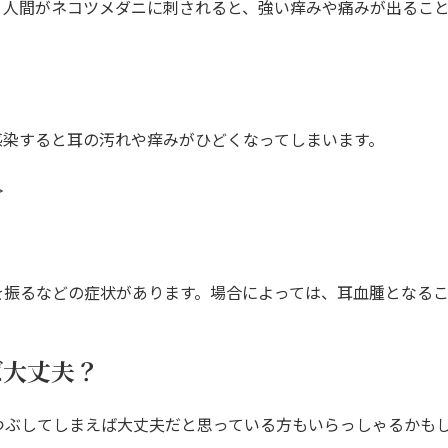
。人間がネコツメダニに刺されると、強い痒みや痛みが出るこ
感染すると耳の汚れや痒みがひどくなってしまいます。
＞
を振るなどの症状があります。場合によっては、耳血腫となる
ば大丈夫？
つぶしてしまえば大丈夫だと思っている方もいらっしゃるかも