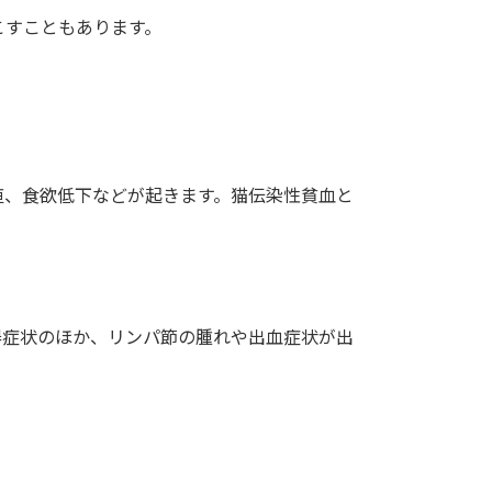
こすこともあります。
疸、食欲低下などが起きます。猫伝染性貧血と
器症状のほか、リンパ節の腫れや出血症状が出