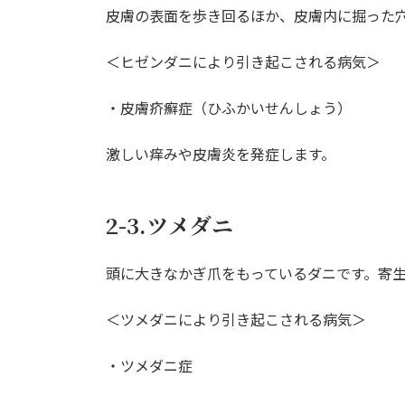
皮膚の表面を歩き回るほか、皮膚内に掘った
＜ヒゼンダニにより引き起こされる病気＞
・皮膚疥癬症（ひふかいせんしょう）
激しい痒みや皮膚炎を発症します。
2-3.ツメダニ
頭に大きなかぎ爪をもっているダニです。寄
＜ツメダニにより引き起こされる病気＞
・ツメダニ症