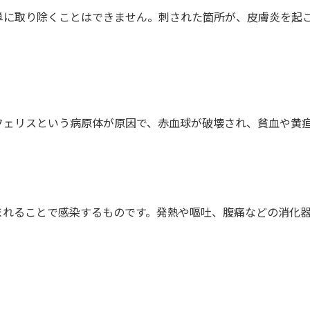
単に取り除くことはできません。刺された箇所が、皮膚炎を起
フェリスという病原体が原因で、赤血球が破壊され、貧血や黄
まれることで感染するものです。発熱や嘔吐、腹痛などの消化