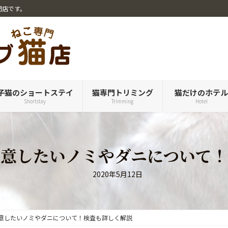
門店です。
子猫のショートステイ
猫専門トリミング
猫だけのホテ
Shortstay
Trimming
Hotel
注意したいノミやダニについて！
2020年5月12日
意したいノミやダニについて！検査も詳しく解説