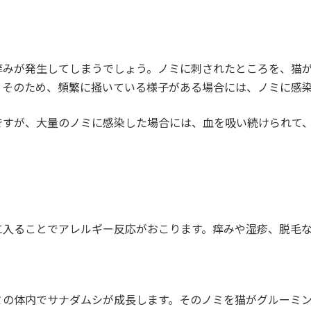
痒みが発生してしまうでしょう。ノミに刺されたところを、猫
。そのため、頻繁に掻いている様子がある場合には、ノミに感
ですが、大量のノミに感染した場合には、血を吸い続けられて
に入ることでアレルギー反応がおこります。痒みや湿疹、脱毛
ミの体内でサナダムシが成長します。そのノミを猫がグルーミ