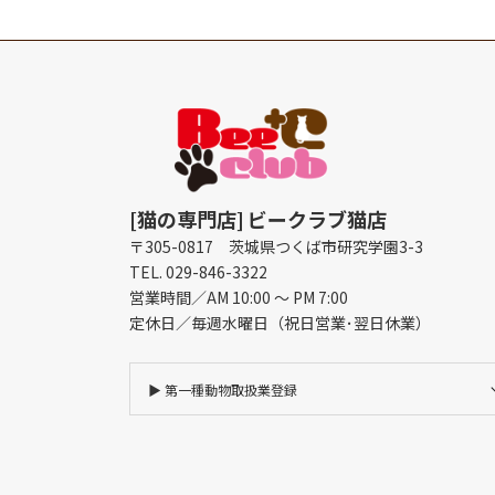
[猫の専門店]
ビークラブ猫店
〒305-0817 茨城県つくば市研究学園3-3
TEL. 029-846-3322
営業時間／AM 10:00 ～ PM 7:00
定休日／毎週水曜日（祝日営業･翌日休業）
▶︎
第一種動物取扱業登録