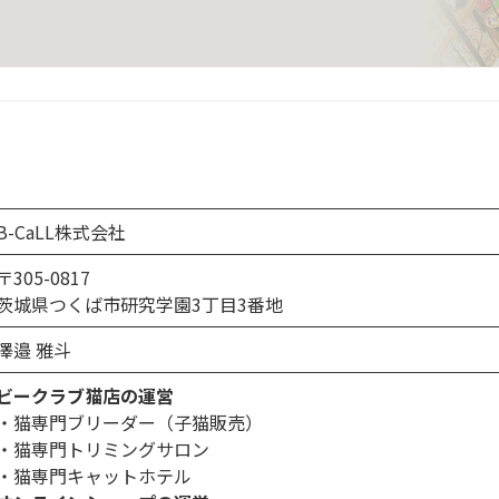
B-CaLL株式会社
〒305-0817
茨城県つくば市研究学園3丁目3番地
澤邉 雅斗
ビークラブ猫店の運営
・猫専門ブリーダー（子猫販売）
・猫専門トリミングサロン
・猫専門キャットホテル