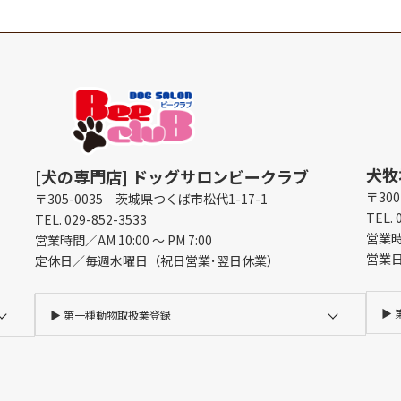
犬牧
[犬の専門店] ドッグサロンビークラブ
〒30
〒305-0035 茨城県つくば市松代1-17-1
TEL. 
TEL. 029-852-3533
営業時間
営業時間／AM 10:00 ～ PM 7:00
営業
定休日／毎週水曜日（祝日営業･翌日休業）
▶︎
▶︎
第一種動物取扱業登録