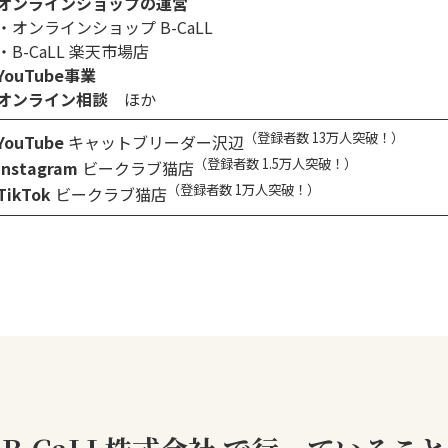
オンラインショップの運営
・オンラインショップ B-CaLL
・B-CaLL 楽天市場店
YouTube事業
オンライン相談
ほか
（登録者数 13万人突破！）
YouTube
キャットブリーダー沢辺
（登録者数 1.5万人突破！）
Instagram
ビークラブ猫店
（登録者数 1万人突破！）
TikTok
ビークラブ猫店