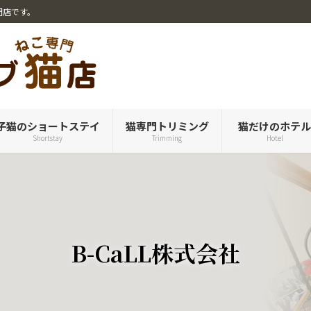
門店です。
子猫のショートステイ
猫専門トリミング
猫だけのホテ
Shortstay
Trimming
Hotel
B-CaLL株式会社