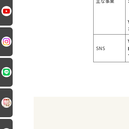
主な事業
SNS