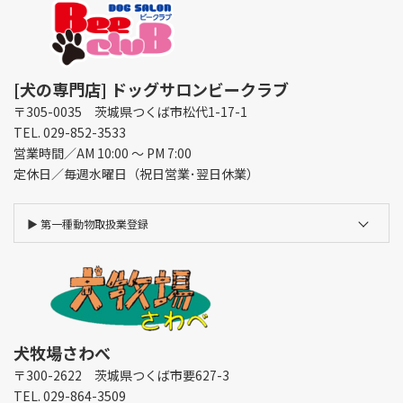
[犬の専門店] ドッグサロンビークラブ
〒305-0035 茨城県つくば市松代1-17-1
TEL. 029-852-3533
営業時間／AM 10:00 ～ PM 7:00
定休日／毎週水曜日（祝日営業･翌日休業）
▶︎
第一種動物取扱業登録
犬牧場さわべ
〒300-2622 茨城県つくば市要627-3
TEL. 029-864-3509