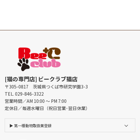
[猫の専門店]
ビークラブ猫店
〒305-0817 茨城県つくば市研究学園3-3
TEL. 029-846-3322
営業時間／AM 10:00 ～ PM 7:00
定休日／毎週水曜日（祝日営業･翌日休業）
▶︎
第一種動物取扱業登録