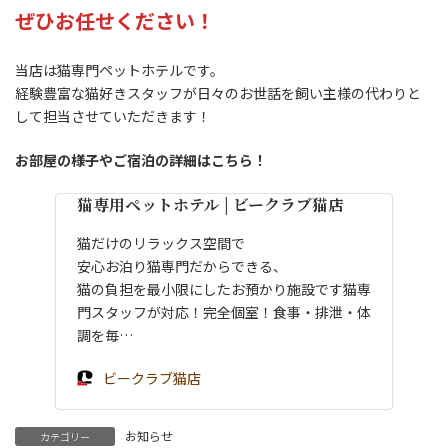
ぜひお任せください！
当店は猫専門ペットホテルです。
経験豊富な猫好きスタッフが日々のお世話を飼い主様の代わりと
して担当させていただきます！
お部屋の様子やご宿泊の詳細はこちら！
猫専用ペットホテル | ビークラブ猫店
猫だけのリラックス空間で
安心お泊り猫専門だからできる、
猫の負担を最小限にしたお預かり施設です猫専
門スタッフが対応！完全個室！食事・排泄・体
調を毎…
ビークラブ猫店
お知らせ
カテゴリー